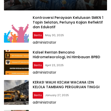
administrator
Kontroversi Perayaan Kelulusan SMKN 1
Tapin Selatan, Perlunya Kajian Reflektif
dan Edukatif
Berita
May 30, 2025
administrator
Kalsel Rentan Bencana
Hidrometeorologi, Ini Himbauan BPBD
Berita
April 23, 2025
administrator
KERAS! WALHI KECAM WACANA IZIN
KELOLA TAMBANG PERGURUAN TINGGI
Berita
January 27, 2025
administrator