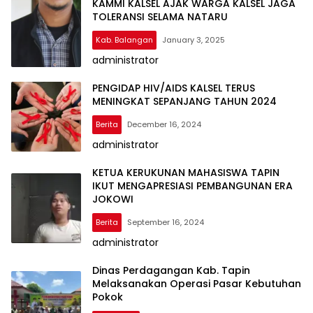
KAMMI KALSEL AJAK WARGA KALSEL JAGA
TOLERANSI SELAMA NATARU
Kab. Balangan
January 3, 2025
administrator
PENGIDAP HIV/AIDS KALSEL TERUS
MENINGKAT SEPANJANG TAHUN 2024
Berita
December 16, 2024
administrator
KETUA KERUKUNAN MAHASISWA TAPIN
IKUT MENGAPRESIASI PEMBANGUNAN ERA
JOKOWI
Berita
September 16, 2024
administrator
Dinas Perdagangan Kab. Tapin
Melaksanakan Operasi Pasar Kebutuhan
Pokok