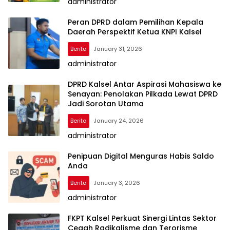
administrator
Peran DPRD dalam Pemilihan Kepala
Daerah Perspektif Ketua KNPI Kalsel
Berita
January 31, 2026
administrator
DPRD Kalsel Antar Aspirasi Mahasiswa ke
Senayan: Penolakan Pilkada Lewat DPRD
Jadi Sorotan Utama
Berita
January 24, 2026
administrator
Penipuan Digital Menguras Habis Saldo
Anda
Berita
January 3, 2026
administrator
FKPT Kalsel Perkuat Sinergi Lintas Sektor
Cegah Radikalisme dan Terorisme