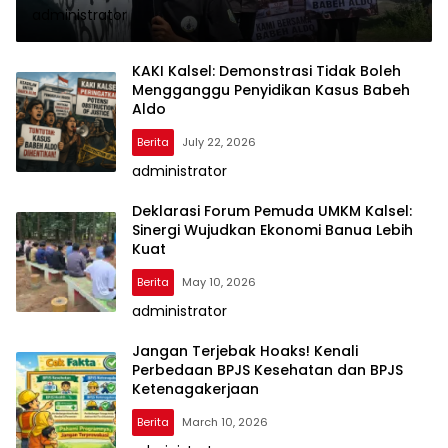
administrator
KAKI Kalsel: Demonstrasi Tidak Boleh
Mengganggu Penyidikan Kasus Babeh
Aldo
Berita
July 22, 2026
administrator
Deklarasi Forum Pemuda UMKM Kalsel:
Sinergi Wujudkan Ekonomi Banua Lebih
Kuat
Berita
May 10, 2026
administrator
Jangan Terjebak Hoaks! Kenali
Perbedaan BPJS Kesehatan dan BPJS
Ketenagakerjaan
Berita
March 10, 2026