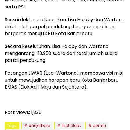
serta PSI.
Seusai deklarasi dibacakan, Lisa Halaby dan Wartono
diikuti oleh parpol pendukung hingga simpatisan
bergerak menuju KPU Kota Banjarbaru.
Secara keseluruhan, Lisa Halaby dan Wartono
mengantongi 113.958 suara dari total jumlah suara
partai pendukung.
Pasangan LIWAR (Lisa-Wartono) membawa visi misi
untuk mewujudkan harapan baru Kota Banjarbaru
EMAS (Elok,Adil, Maju dan Sejahtera).
Post Views:
1,335
Tags:
banjarbaru
lisahalaby
pemilu