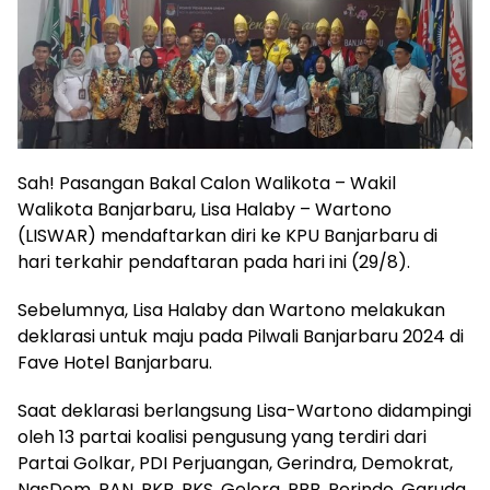
Sah! Pasangan Bakal Calon Walikota – Wakil
Walikota Banjarbaru, Lisa Halaby – Wartono
(LISWAR) mendaftarkan diri ke KPU Banjarbaru di
hari terkahir pendaftaran pada hari ini (29/8).
Sebelumnya, Lisa Halaby dan Wartono melakukan
deklarasi untuk maju pada Pilwali Banjarbaru 2024 di
Fave Hotel Banjarbaru.
Saat deklarasi berlangsung Lisa-Wartono didampingi
oleh 13 partai koalisi pengusung yang terdiri dari
Partai Golkar, PDI Perjuangan, Gerindra, Demokrat,
NasDem, PAN, PKB, PKS, Gelora, PBB, Perindo, Garuda