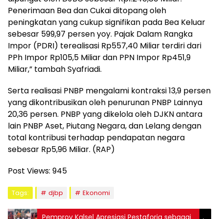
Penerimaan Bea dan Cukai ditopang oleh
peningkatan yang cukup signifikan pada Bea Keluar
sebesar 599,97 persen yoy. Pajak Dalam Rangka
Impor (PDRI) terealisasi Rp557,40 Miliar terdiri dari
PPh Impor Rp105,5 Miliar dan PPN Impor Rp451,9
Miliar,” tambah Syafriadi.
Serta realisasi PNBP mengalami kontraksi 13,9 persen
yang dikontribusikan oleh penurunan PNBP Lainnya
20,36 persen. PNBP yang dikelola oleh DJKN antara
lain PNBP Aset, Piutang Negara, dan Lelang dengan
total kontribusi terhadap pendapatan negara
sebesar Rp5,96 Miliar. (RAP)
Post Views:
945
Tags:
djbp
Ekonomi
Pemprov Kalsel Apresiasi Pestaforia sebagai