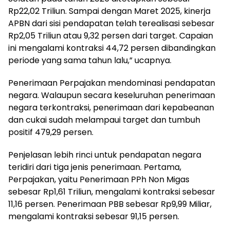
Rp22,02 Triliun. Sampai dengan Maret 2025, kinerja
APBN dari sisi pendapatan telah terealisasi sebesar
Rp2,05 Triliun atau 9,32 persen dari target. Capaian
ini mengalami kontraksi 44,72 persen dibandingkan
periode yang sama tahun lalu,” ucapnya.
Penerimaan Perpajakan mendominasi pendapatan
negara. Walaupun secara keseluruhan penerimaan
negara terkontraksi, penerimaan dari kepabeanan
dan cukai sudah melampaui target dan tumbuh
positif 479,29 persen.
Penjelasan lebih rinci untuk pendapatan negara
teridiri dari tiga jenis penerimaan. Pertama,
Perpajakan, yaitu Penerimaan PPh Non Migas
sebesar Rp1,61 Triliun, mengalami kontraksi sebesar
11,16 persen. Penerimaan PBB sebesar Rp9,99 Miliar,
mengalami kontraksi sebesar 91,15 persen.