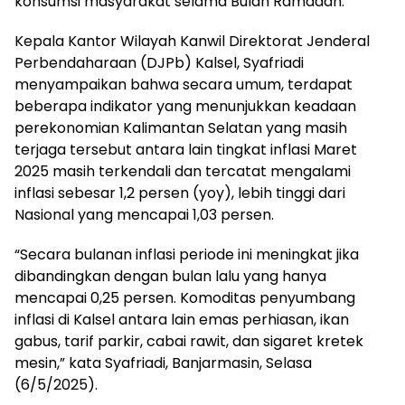
konsumsi masyarakat selama Bulan Ramadan.
Kepala Kantor Wilayah Kanwil Direktorat Jenderal
Perbendaharaan (DJPb) Kalsel, Syafriadi
menyampaikan bahwa secara umum, terdapat
beberapa indikator yang menunjukkan keadaan
perekonomian Kalimantan Selatan yang masih
terjaga tersebut antara lain tingkat inflasi Maret
2025 masih terkendali dan tercatat mengalami
inflasi sebesar 1,2 persen (yoy), lebih tinggi dari
Nasional yang mencapai 1,03 persen.
“Secara bulanan inflasi periode ini meningkat jika
dibandingkan dengan bulan lalu yang hanya
mencapai 0,25 persen. Komoditas penyumbang
inflasi di Kalsel antara lain emas perhiasan, ikan
gabus, tarif parkir, cabai rawit, dan sigaret kretek
mesin,” kata Syafriadi, Banjarmasin, Selasa
(6/5/2025).