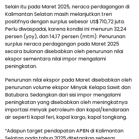
Selain itu pada Maret 2025, neraca perdagangan di
Kalimantan Selatan masih melanjutkan tren
positifnya dengan surplus sebesar US$710,72 juta.
Perlu diwaspadai, karena kondisi ini menurun 32,24
persen (yoy), dan 14,17 persen (mtm). Penurunan
surplus neraca perdagangan pada Maret 2025
secara bulanan disebabkan oleh penurunan nilai
ekspor sementara nilai impor mengalami
peningkatan.
Penurunan nilai ekspor pada Maret disebabkan oleh
penurunan volume ekspor Minyak Kelapa Sawit dan
Batubara. Sedangkan dari sisi impor mengalami
peningkatan yang disebabkan oleh meningkatnya
importasi minyak petroleum dan kapal/kendaraan
air seperti kapal feri, kapal kargo, kapal tongkang.
“Adapun target pendapatan APBN di Kalimantan
Selatan pada tahun 2025 ditetapkan sebesar