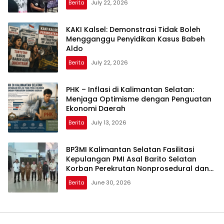
Berita
July 22, 2026
KAKI Kalsel: Demonstrasi Tidak Boleh
Mengganggu Penyidikan Kasus Babeh
Aldo
Berita
July 22, 2026
PHK – Inflasi di Kalimantan Selatan:
Menjaga Optimisme dengan Penguatan
Ekonomi Daerah
Berita
July 13, 2026
BP3MI Kalimantan Selatan Fasilitasi
Kepulangan PMI Asal Barito Selatan
Korban Perekrutan Nonprosedural dan
Eksploitasi di Kamboja
Berita
June 30, 2026