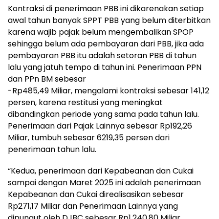
Kontraksi di penerimaan PBB ini dikarenakan setiap
awal tahun banyak SPPT PBB yang belum diterbitkan
karena wajib pajak belum mengembalikan SPOP
sehingga belum ada pembayaran dari PBB, jika ada
pembayaran PBB itu adalah setoran PBB di tahun
lalu yang jatuh tempo di tahun ini. Penerimaan PPN
dan PPn BM sebesar
-Rp485,49 Miliar, mengalami kontraksi sebesar 141,12
persen, karena restitusi yang meningkat
dibandingkan periode yang sama pada tahun lalu.
Penerimaan dari Pajak Lainnya sebesar Rp192,26
Miliar, tumbuh sebesar 6219,35 persen dari
penerimaan tahun lalu.
“Kedua, penerimaan dari Kepabeanan dan Cukai
sampai dengan Maret 2025 ini adalah penerimaan
Kepabeanan dan Cukai direalisasikan sebesar
Rp271,17 Miliar dan Penerimaan Lainnya yang
dipungut oleh DJBC sebesar Rp1.240,80 Miliar.