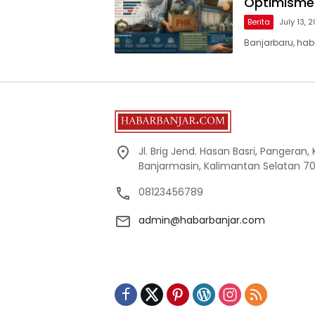
Optimisme
Berita
July 13, 
Banjarbaru, ha
Jl. Brig Jend. Hasan Basri, Pangeran,
Banjarmasin, Kalimantan Selatan 70
08123456789
admin@habarbanjar.com