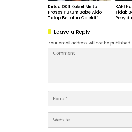
Ketua DKB Kalsel Minta
KAKI Ka
Proses Hukum Babe Aldo
Tidak 
Tetap Berjalan Objektif,
Penyid
Tanpa Intervensi Aksi
Aldo
Leave a Reply
Your email address will not be published.