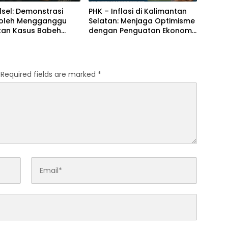
lsel: Demonstrasi
PHK – Inflasi di Kalimantan
Boleh Mengganggu
Selatan: Menjaga Optimisme
ikan Kasus Babeh
dengan Penguatan Ekonomi
Daerah
Required fields are marked
*