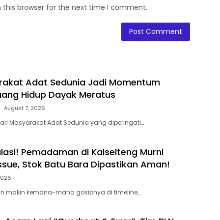
 this browser for the next time I comment.
arakat Adat Sedunia Jadi Momentum
uang Hidup Dayak Meratus
August 7, 2026
ri Masyarakat Adat Sedunia yang diperingati…
lasi! Pemadaman di Kalselteng Murni
Issue, Stok Batu Bara Dipastikan Aman!
 2026
in makin kemana-mana gosipnya di timeline,…