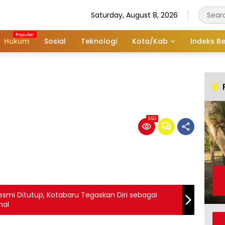
Saturday, August 8, 2026
Hukum
Sosial
Teknologi
Kota/Kab
Indeks Be
692
esmi Ditutup, Kotabaru Tegaskan Diri sebagai
nal