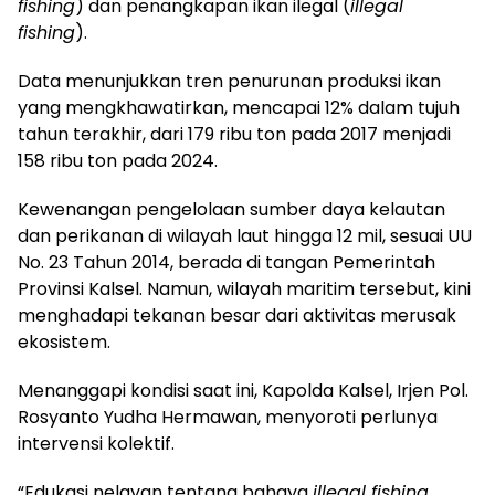
fishing
) dan penangkapan ikan ilegal (
illegal
fishing
).
Data menunjukkan tren penurunan produksi ikan
yang mengkhawatirkan, mencapai 12% dalam tujuh
tahun terakhir, dari 179 ribu ton pada 2017 menjadi
158 ribu ton pada 2024.
Kewenangan pengelolaan sumber daya kelautan
dan perikanan di wilayah laut hingga 12 mil, sesuai UU
No. 23 Tahun 2014, berada di tangan Pemerintah
Provinsi Kalsel. Namun, wilayah maritim tersebut, kini
menghadapi tekanan besar dari aktivitas merusak
ekosistem.
Menanggapi kondisi saat ini, Kapolda Kalsel, Irjen Pol.
Rosyanto Yudha Hermawan, menyoroti perlunya
intervensi kolektif.
“Edukasi nelayan tentang bahaya
illegal fishing