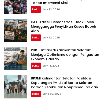
Tanpa Intervensi Aksi
Berita
July 22, 2026
KAKI Kalsel: Demonstrasi Tidak Boleh
Mengganggu Penyidikan Kasus Babeh
Aldo
Berita
July 22, 2026
PHK – Inflasi di Kalimantan Selatan:
Menjaga Optimisme dengan Penguatan
Ekonomi Daerah
Berita
July 13, 2026
BP3MI Kalimantan Selatan Fasilitasi
Kepulangan PMI Asal Barito Selatan
Korban Perekrutan Nonprosedural dan
Eksploitasi di Kamboja
Berita
June 30, 2026