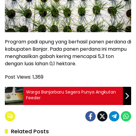
Program padi apung yang berhasil panen perdana di
kabupaten Banjar. Pada panen perdana ini mampu
menghasilkan gabah kering mencapai 5,3 ton
dengan luas lahan 0,1 hektare.
Post Views:
1,369
Warga Banjarbaru Segera Punya Angkutan
Feeder
Related Posts