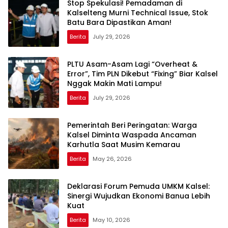
Stop Spekulasi! Pemadaman di
Kalselteng Murni Technical Issue, Stok
Batu Bara Dipastikan Aman!
Berita
July 29, 2026
PLTU Asam-Asam Lagi “Overheat &
Error”, Tim PLN Dikebut “Fixing” Biar Kalsel
Nggak Makin Mati Lampu!
Berita
July 29, 2026
Pemerintah Beri Peringatan: Warga
Kalsel Diminta Waspada Ancaman
Karhutla Saat Musim Kemarau
Berita
May 26, 2026
Deklarasi Forum Pemuda UMKM Kalsel:
Sinergi Wujudkan Ekonomi Banua Lebih
Kuat
Berita
May 10, 2026