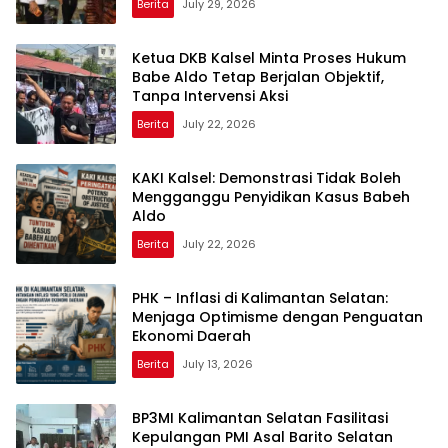
Berita
July 29, 2026
Ketua DKB Kalsel Minta Proses Hukum
Babe Aldo Tetap Berjalan Objektif,
Tanpa Intervensi Aksi
Berita
July 22, 2026
KAKI Kalsel: Demonstrasi Tidak Boleh
Mengganggu Penyidikan Kasus Babeh
Aldo
Berita
July 22, 2026
PHK – Inflasi di Kalimantan Selatan:
Menjaga Optimisme dengan Penguatan
Ekonomi Daerah
Berita
July 13, 2026
BP3MI Kalimantan Selatan Fasilitasi
Kepulangan PMI Asal Barito Selatan