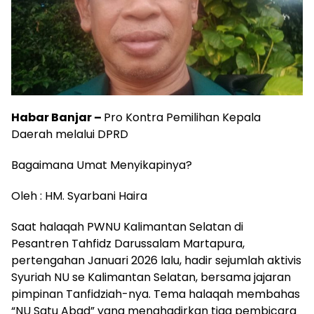
Habar Banjar –
Pro Kontra Pemilihan Kepala
Daerah melalui DPRD
Bagaimana Umat Menyikapinya?
Oleh : HM. Syarbani Haira
Saat halaqah PWNU Kalimantan Selatan di
Pesantren Tahfidz Darussalam Martapura,
pertengahan Januari 2026 lalu, hadir sejumlah aktivis
Syuriah NU se Kalimantan Selatan, bersama jajaran
pimpinan Tanfidziah-nya. Tema halaqah membahas
“NU Satu Abad” yang menghadirkan tiga pembicara