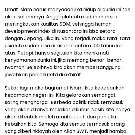
Umat Islam harus menyadari jika hidup di dunia ini tak
akan selamanya. Anggaplah kita sudah mampu
meningkatkan kualitas SDM, sehingga human
development index di Nusantara ini bisa setara
dengan Jepang. Jika itu yang terjadi, maka rata-rata
usia kita sudah bisa di kisaran antara 100 tahun ke
atas. Tetapi, hanya segitulah kita menikmati
kenyamanan dunia ini, jika memang benar-benar
nyaman. Selebihnya kita akan mempertanggung-
jawabkan perilaku kita di akhirat.
Sekali lagi, maka bagi umat Islam, kita kedepankan
kedamaian negeri ini. Kita gelorakan semangat
saling menghargai. Berbeda politik tidak termasuk
yang akan ditanya malaikat dikubur. Nasib kita hanya
akan ditentukan oleh amal ibadah dan perilaku
kebaikan kita. Semoga kita semua termasuk orang
yang diberi hidayah oleh Allah SWT, menjadi hamba