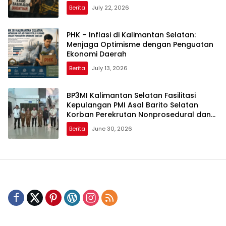
Berita
July 22, 2026
PHK – Inflasi di Kalimantan Selatan:
Menjaga Optimisme dengan Penguatan
Ekonomi Daerah
Berita
July 13, 2026
BP3MI Kalimantan Selatan Fasilitasi
Kepulangan PMI Asal Barito Selatan
Korban Perekrutan Nonprosedural dan
Eksploitasi di Kamboja
Berita
June 30, 2026